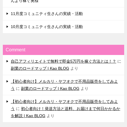
んより稼ぐ奥様
11月度コミュニティ生さんの実績・活動
10月度コミュニティ生さんの実績・活動
Comment
自己アフィリエイトで無料で即金5万円を稼ぐ方法とは！？
に
副業のロードマップ | Kao BLOG
より
【初心者向け】メルカリ・ヤフオクで不用品販売をしてみよ
う
に
副業のロードマップ | Kao BLOG
より
【初心者向け】メルカリ・ヤフオクで不用品販売をしてみよ
う
に
初心者向け！発送方法と送料、お届けまで何日かかるか
を解説 | Kao BLOG
より