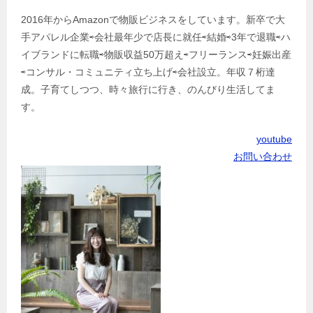
2016年からAmazonで物販ビジネスをしています。新卒で大
手アパレル企業⇨会社最年少で店長に就任⇨結婚⇨3年で退職⇨ハ
イブランドに転職⇨物販収益50万超え⇨フリーランス⇨妊娠出産
⇨コンサル・コミュニティ立ち上げ⇨会社設立。年収７桁達
成。子育てしつつ、時々旅行に行き、のんびり生活してま
す。
youtube
お問い合わせ