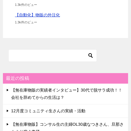
1.3k件のビュー
【自動化】物販の外注化
1.3k件のビュー
最近の投稿
【無在庫物販の実績者インタビュー】30代で脱サラ成功！！
会社を辞めてからの生活は？
12月度コミュニティ生さんの実績・活動
【無在庫物販】コンサル生の主婦OL30歳なつきさん、旦那さ