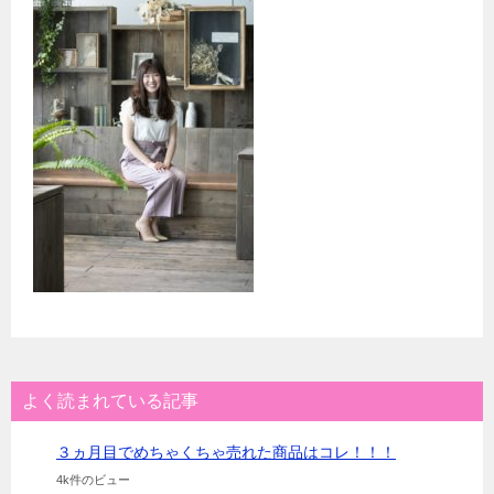
よく読まれている記事
３ヵ月目でめちゃくちゃ売れた商品はコレ！！！
4k件のビュー