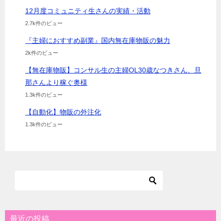
12月度コミュニティ生さんの実績・活動
2.7k件のビュー
『主婦におすすめ副業』国内無在庫物販の魅力
2k件のビュー
【無在庫物販】コンサル生の主婦OL30歳なつきさん、旦
那さんより稼ぐ奥様
1.3k件のビュー
【自動化】物販の外注化
1.3k件のビュー
最近の投稿