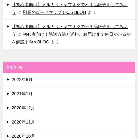
【初心者向け】メルカリ・ヤフオクで不用品販売をしてみよ
う
に
副業のロードマップ | Kao BLOG
より
【初心者向け】メルカリ・ヤフオクで不用品販売をしてみよ
う
に
初心者向け！発送方法と送料、お届けまで何日かかるか
を解説 | Kao BLOG
より
Archive
2022年6月
2021年1月
2020年12月
2020年11月
2020年10月