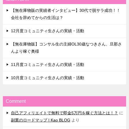
【無在庫物販の実績者インタビュー】30代で脱サラ成功！！
会社を辞めてからの生活は？
12月度コミュニティ生さんの実績・活動
【無在庫物販】コンサル生の主婦OL30歳なつきさん、旦那さ
んより稼ぐ奥様
11月度コミュニティ生さんの実績・活動
10月度コミュニティ生さんの実績・活動
Comment
自己アフィリエイトで無料で即金5万円を稼ぐ方法とは！？
に
副業のロードマップ | Kao BLOG
より