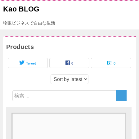
Kao BLOG
物販ビジネスで自由な生活
Products
Tweet
0
0